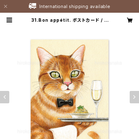
International shipping available
31.Bon appétit. ポストカード / B
on appétit. Postcard | たなかひ
ろこアトリエ