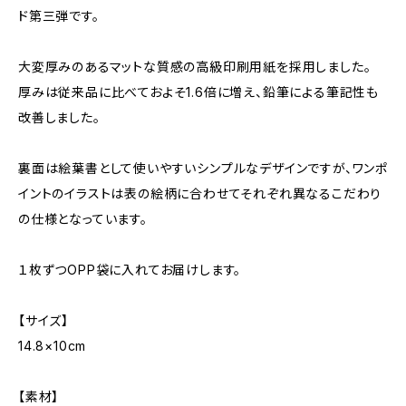
ド第三弾です。
大変厚みのあるマットな質感の高級印刷用紙を採用しました。
厚みは従来品に比べておよそ1.6倍に増え、鉛筆による筆記性も
改善しました。
裏面は絵葉書として使いやすいシンプルなデザインですが、ワンポ
イントのイラストは表の絵柄に合わせてそれぞれ異なるこだわり
の仕様となっています。
１枚ずつOPP袋に入れてお届けします。
【サイズ】
14.8×10cm
【素材】