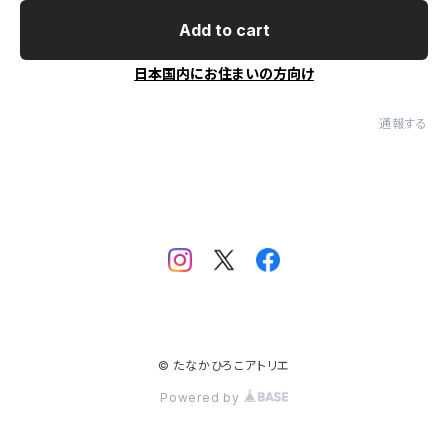
Add to cart
日本国内にお住まいの方向け
通報する
© たなかひろこアトリエ
Powered by