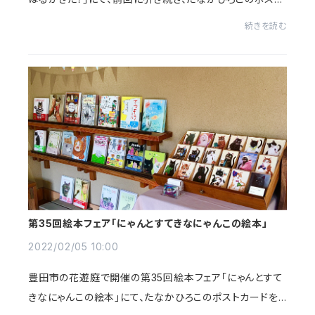
カードを販売します。ポストカードは全部で18種類。そのう
続きを読む
ち10種類の絵柄を入れ替えています。今...
第35回絵本フェア「にゃんとすてきなにゃんこの絵本」
2022/02/05 10:00
豊田市の花遊庭で開催の第35回絵本フェア「にゃんとすて
きなにゃんこの絵本」にて、たなかひろこのポストカードを