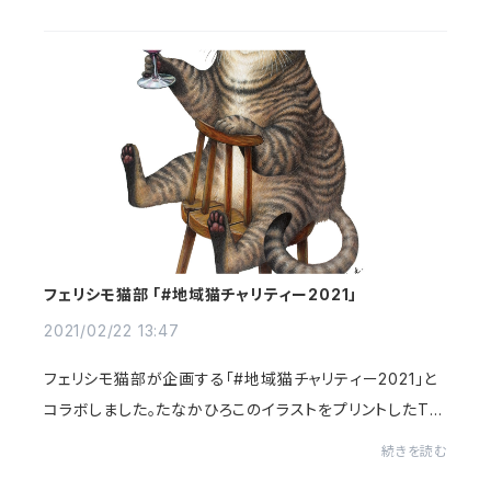
ラストは表の絵柄に合わせてそれぞ...
フェリシモ猫部 「#地域猫チャリティー2021」
2021/02/22 13:47
フェリシモ猫部が企画する「#地域猫チャリティー2021」と
コラボしました。たなかひろこのイラストをプリントしたTシ
ャツとクリアファイルが、フェリシモ猫部より販売されます。
続きを読む
販売価格の一部は、飼い主のいない...