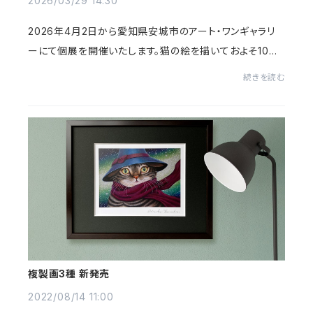
2026/03/29 14:30
2026年4月2日から愛知県安城市のアート・ワンギャラリ
ーにて個展を開催いたします。猫の絵を描いておよそ10年
が経ちました。この機会に最近の作品から少し過去のもの
続きを読む
まで、特に思い入れのある23作品を展示する予...
複製画3種 新発売
2022/08/14 11:00