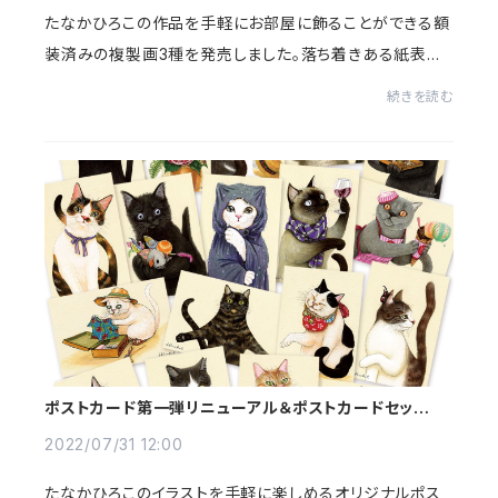
たなかひろこの作品を手軽にお部屋に飾ることができる額
装済みの複製画3種を発売しました。落ち着きある紙表面
の風合いと、色鮮やかな印刷再現が特徴の高級印刷用紙
続きを読む
を採用しました。作家の直筆サインが入ります。...
ポストカード第一弾リニューアル＆ポストカードセット新
発売
2022/07/31 12:00
たなかひろこのイラストを手軽に楽しめるオリジナルポス