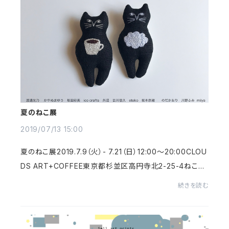
夏のねこ展
2019/07/13 15:00
夏のねこ展2019.​7.9（火）- 7.21（日）12:00～20:00CLOU
DS ART+COFFEE東京都杉並区高円寺北2-25-4ねこの
絵の原画やグッズ、クッキーなどを展示・販売するグループ
続きを読む
展です。たなかひろこは、ねこの絵画4作品とポス...