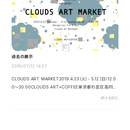
過去の展示
2019/07/13 14:57
CLOUDS ART MARKET2019.​4.23（火）- 5.12（日）12:0
0～20:00CLOUDS ART+COFFEE東京都杉並区高円寺
北2-25-4 アート作品の原画やプリント、ポストカード、ポ
続きを読む
ーチ、バッグ、本、バッジ、シール、アクセサリー...