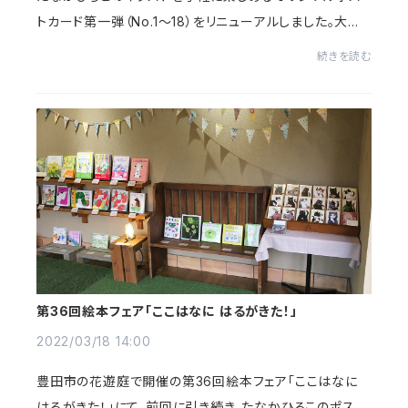
トカード第一弾（No.1～18）をリニューアルしました。大変
厚みのあるマットな質感の高級印刷用紙を採用し、宛名面
続きを読む
の小さなイラストは表の絵柄に合わ...
第36回絵本フェア「ここはなに はるがきた！」
2022/03/18 14:00
豊田市の花遊庭で開催の第36回絵本フェア「ここはなに
はるがきた！」にて、前回に引き続き、たなかひろこのポスト