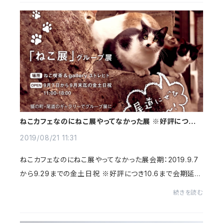
ねこカフェなのにねこ展やってなかった展 ※好評につき
10/6まで会期延長
2019/08/21 11:31
ねこカフェなのにねこ展やってなかった展会期：2019.9.7
から9.29までの金土日祝 ※好評につき10.6まで会期延長
11:00～18:00会場：ねこ喫茶&gallery ユトレヒト 広島県
続きを読む
尾道市東土堂町19-36ねこの絵やグッズな...