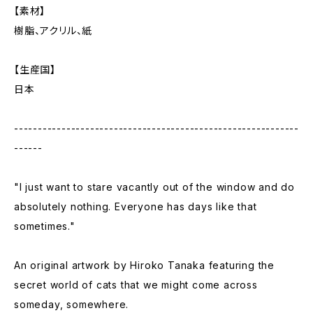
【素材】
樹脂、アクリル、紙
【生産国】
日本
------------------------------------------------------------
------
"I just want to stare vacantly out of the window and do
absolutely nothing. Everyone has days like that
sometimes."
An original artwork by Hiroko Tanaka featuring the
secret world of cats that we might come across
someday, somewhere.