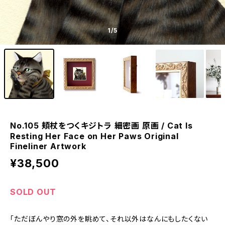
1
/5
No.105 頬杖をつくキジトラ 細密画 原画 / Cat Is
Resting Her Face on Her Paws Original
Fineliner Artwork
¥38,500
SOLD OUT
「ただぼんやり窓の外を眺めて、それ以外はなんにもしたくない