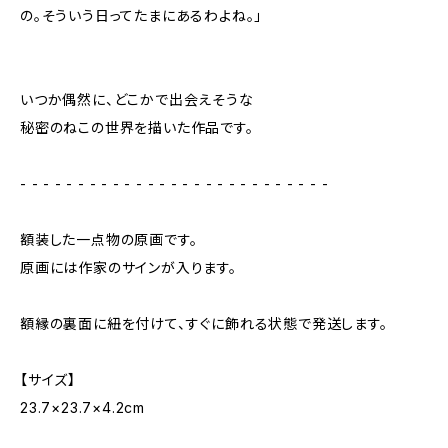
の。そういう日ってたまにあるわよね。」
いつか偶然に、どこかで出会えそうな
秘密のねこの世界を描いた作品です。
- - - - - - - - - - - - - - - - - - - - - - - - - - -
額装した一点物の原画です。
原画には作家のサインが入ります。
額縁の裏面に紐を付けて、すぐに飾れる状態で発送します。
【サイズ】
23.7×23.7×4.2cm