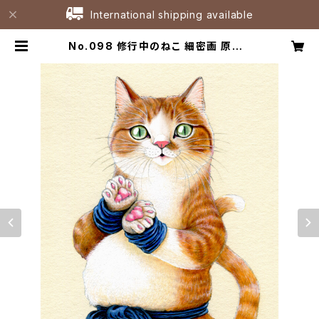
International shipping available
No.098 修行中のねこ 細密画 原画 /
Strict Training Original Fineli
ner Artwork | たなかひろこアトリ
エ