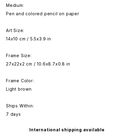
Medium:
Pen and colored pencil on paper
Art Size:
14x10 cm / 5.5x3.9 in
Frame Size:
27x22x2 cm / 10.6x8.7x0.8 in
Frame Color:
Light brown
Ships Within:
7 days
International shipping available