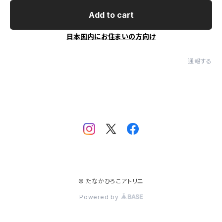
Add to cart
日本国内にお住まいの方向け
通報する
© たなかひろこアトリエ
Powered by