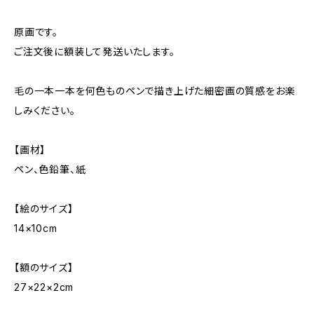
原画です。
ご注文後に額装して発送いたします。
毛の一本一本を何色ものペンで描き上げた細密画の質感をお楽
しみください。
【画材】
ペン、色鉛筆、紙
【絵のサイズ】
14×10cm
【額のサイズ】
27×22×2cm