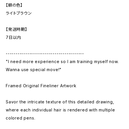
【額の色】
ライトブラウン
【発送時期】
7日以内
----------------------------------------
"I need more experience so I am training myself now.
Wanna use special move!"
Framed Original Fineliner Artwork
Savor the intricate texture of this detailed drawing,
where each individual hair is rendered with multiple
colored pens.