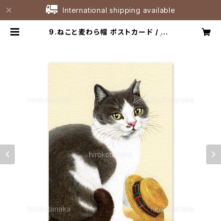
International shipping available
9.ねこと麦わら帽 ポストカード / Ca
t and Straw Hat Postcard | た
なかひろこアトリエ