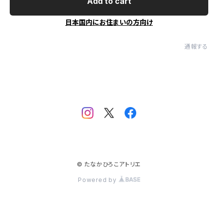
Add to cart
日本国内にお住まいの方向け
通報する
© たなかひろこアトリエ
Powered by