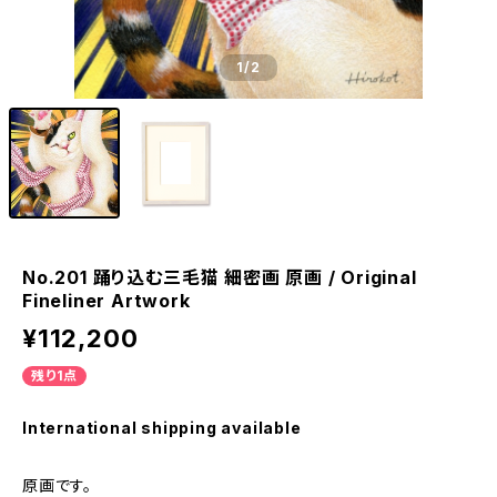
1
/2
No.201 踊り込む三毛猫 細密画 原画 / Original
Fineliner Artwork
¥112,200
残り1点
International shipping available
原画です。