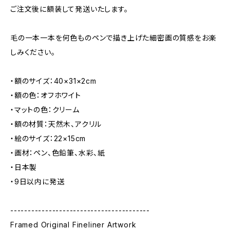
ご注文後に額装して発送いたします。
毛の一本一本を何色ものペンで描き上げた細密画の質感をお楽
しみください。
・額のサイズ：40×31×2cm
・額の色：オフホワイト
・マットの色：クリーム
・額の材質：天然木、アクリル
・絵のサイズ：22×15cm
・画材：ペン、色鉛筆、水彩、紙
・日本製
・9日以内に発送
----------------------------------------
Framed Original Fineliner Artwork