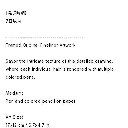
【発送時期】
7日以内
----------------------------------------
Framed Original Fineliner Artwork
Savor the intricate texture of this detailed drawing,
where each individual hair is rendered with multiple
colored pens.
Medium:
Pen and colored pencil on paper
Art Size:
17x12 cm / 6.7x4.7 in