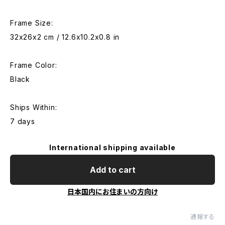
Frame Size:
32x26x2 cm / 12.6x10.2x0.8 in
Frame Color:
Black
Ships Within:
7 days
International shipping available
Add to cart
日本国内にお住まいの方向け
通報する