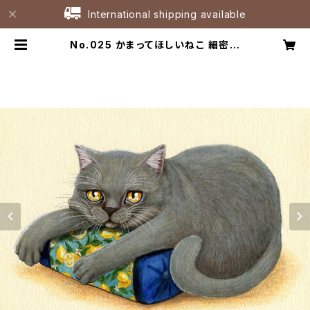
International shipping available
No.025 かまってほしいねこ 細密画
原画 / Original Fineliner Artwo
rk | たなかひろこアトリエ