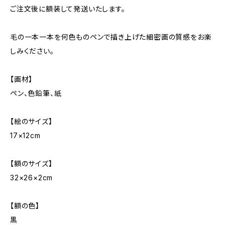
ご注文後に額装して発送いたします。
毛の一本一本を何色ものペンで描き上げた細密画の質感をお楽
しみください。
【画材】
ペン、色鉛筆、紙
【絵のサイズ】
17×12cm
【額のサイズ】
32×26×2cm
【額の色】
黒