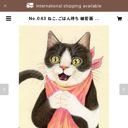
International shipping available
No.043 ねこ、ごはん待ち 細密画 原
画 / Original Fineliner Artwork
| たなかひろこアトリエ