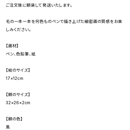
ご注文後に額装して発送いたします。
毛の一本一本を何色ものペンで描き上げた細密画の質感をお楽
しみください。
【画材】
ペン、色鉛筆、紙
【絵のサイズ】
17×12cm
【額のサイズ】
32×26×2cm
【額の色】
黒