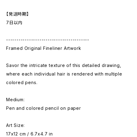
【発送時期】
7日以内
----------------------------------------
Framed Original Fineliner Artwork
Savor the intricate texture of this detailed drawing,
where each individual hair is rendered with multiple
colored pens.
Medium:
Pen and colored pencil on paper
Art Size:
17x12 cm / 6.7x4.7 in