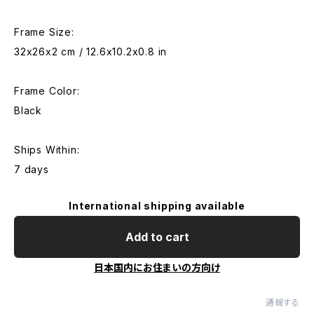
Frame Size:
32x26x2 cm / 12.6x10.2x0.8 in
Frame Color:
Black
Ships Within:
7 days
International shipping available
Add to cart
日本国内にお住まいの方向け
通報する