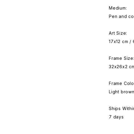
Medium:
Pen and co
Art Size:
17x12 cm / 
Frame Size
32x26x2 cm 
Frame Colo
Light brow
Ships Withi
7 days