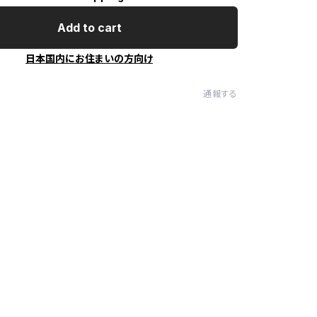
Add to cart
日本国内にお住まいの方向け
通報する