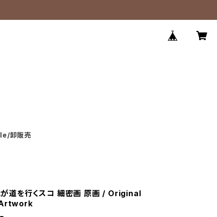
ale/卸販売
我が道を行くスコ 細密画 原画 / Original
 Artwork