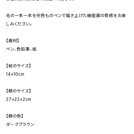
毛の一本一本を何色ものペンで描き上げた細密画の質感をお楽
しみください。
【画材】
ペン、色鉛筆、紙
【絵のサイズ】
14×10cm
【額のサイズ】
27×22×2cm
【額の色】
ダークブラウン