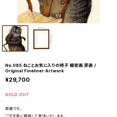
1
/2
No.085 ねことお気に入りの椅子 細密画 原画 /
Original Fineliner Artwork
¥29,700
SOLD OUT
原画です。
ご注文後に額装して発送いたします。