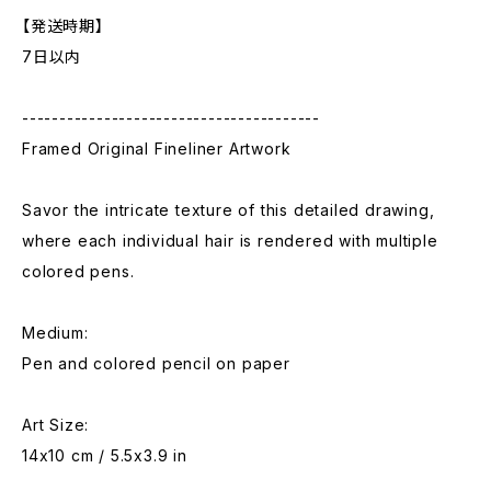
【発送時期】
7日以内
----------------------------------------
Framed Original Fineliner Artwork
Savor the intricate texture of this detailed drawing,
where each individual hair is rendered with multiple
colored pens.
Medium:
Pen and colored pencil on paper
Art Size:
14x10 cm / 5.5x3.9 in