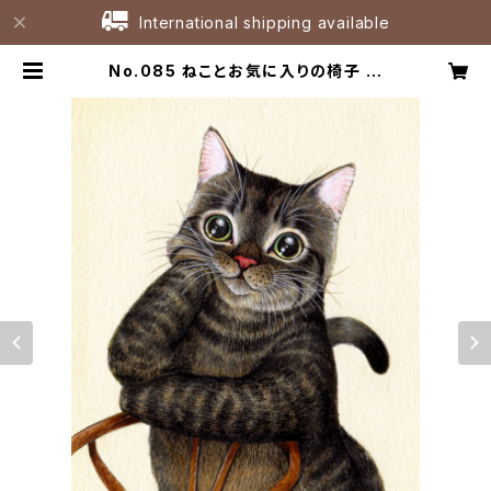
International shipping available
No.085 ねことお気に入りの椅子 細
密画 原画 / Original Fineliner Ar
twork | たなかひろこアトリエ