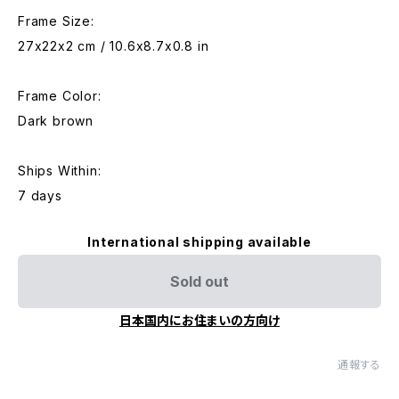
Frame Size:
27x22x2 cm / 10.6x8.7x0.8 in
Frame Color:
Dark brown
Ships Within:
7 days
International shipping available
Sold out
日本国内にお住まいの方向け
通報する