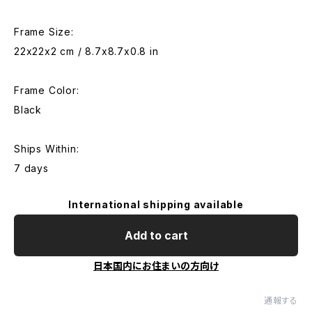
Frame Size:
22x22x2 cm / 8.7x8.7x0.8 in
Frame Color:
Black
Ships Within:
7 days
International shipping available
Add to cart
日本国内にお住まいの方向け
通報する