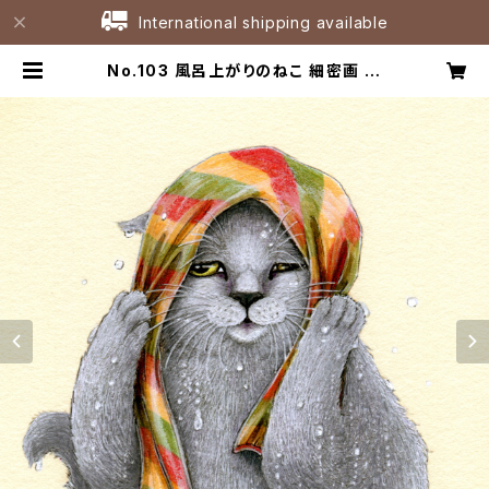
International shipping available
No.103 風呂上がりのねこ 細密画 原
画 / Original Fineliner Artwork
| たなかひろこアトリエ