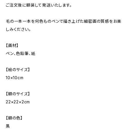
ご注文後に額装して発送いたします。
毛の一本一本を何色ものペンで描き上げた細密画の質感をお楽
しみください。
【画材】
ペン、色鉛筆、紙
【絵のサイズ】
10×10cm
【額のサイズ】
22×22×2cm
【額の色】
黒