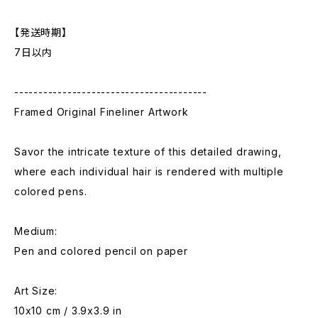
【発送時期】
7日以内
----------------------------------------
Framed Original Fineliner Artwork
Savor the intricate texture of this detailed drawing,
where each individual hair is rendered with multiple
colored pens.
Medium:
Pen and colored pencil on paper
Art Size:
10x10 cm / 3.9x3.9 in