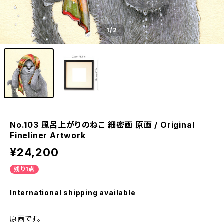
1
/2
No.103 風呂上がりのねこ 細密画 原画 / Original
Fineliner Artwork
¥24,200
残り1点
International shipping available
原画です。