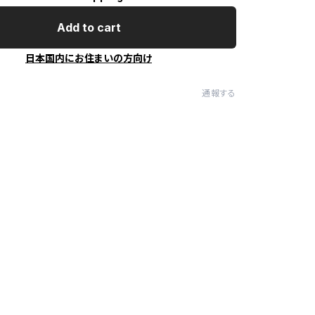
Add to cart
日本国内にお住まいの方向け
通報する