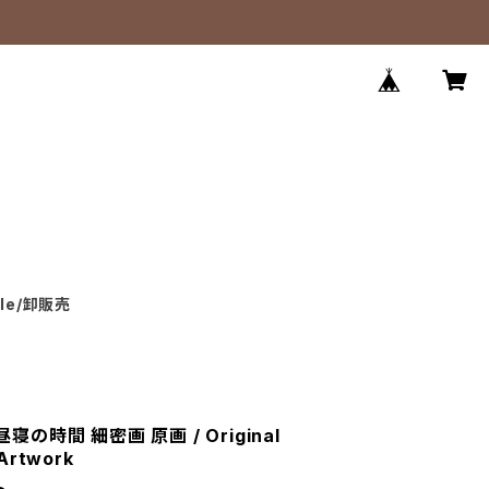
ale/卸販売
お昼寝の時間 細密画 原画 / Original
 Artwork