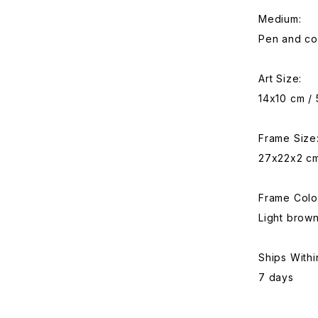
Medium:
Pen and co
Art Size:
14x10 cm / 
Frame Size
27x22x2 cm
Frame Colo
Light brow
Ships Withi
7 days