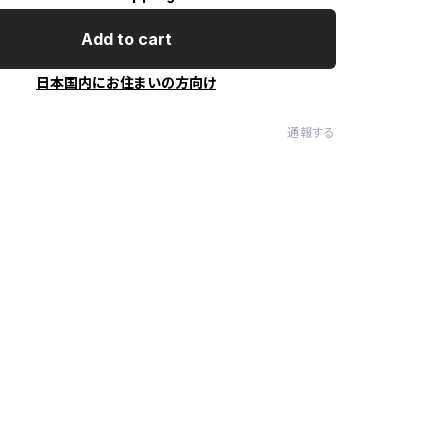
Add to cart
日本国内にお住まいの方向け
通報する