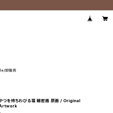
ale/卸販売
おやつを待ちわびる猫 細密画 原画 / Original
 Artwork