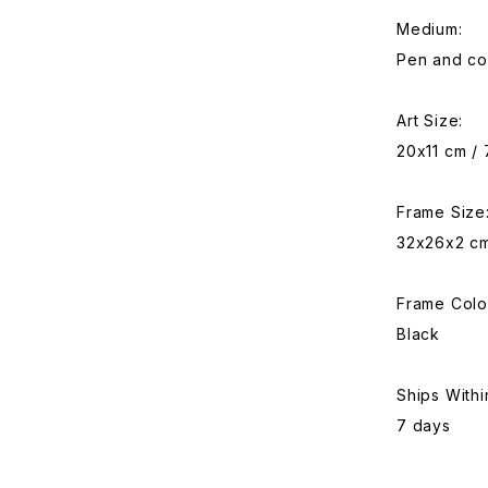
Medium:
Pen and co
Art Size:
20x11 cm / 
Frame Size
32x26x2 cm 
Frame Colo
Black
Ships Withi
7 days