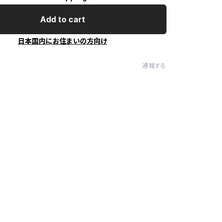
Add to cart
日本国内にお住まいの方向け
通報する