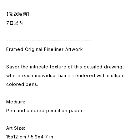
【発送時期】
7日以内
----------------------------------------
Framed Original Fineliner Artwork
Savor the intricate texture of this detailed drawing,
where each individual hair is rendered with multiple
colored pens.
Medium:
Pen and colored pencil on paper
Art Size:
15x12 cm / 5.9x4.7 in