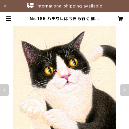
International shipping available
No.185 ハチワレは今日も行く 細密
画 原画 / Original Fineliner Art
work | たなかひろこアトリエ