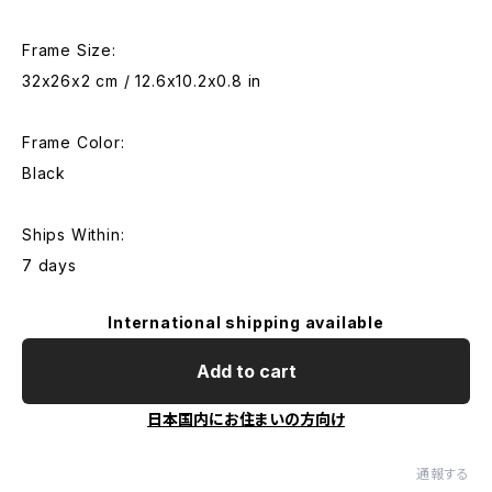
Frame Size:
32x26x2 cm / 12.6x10.2x0.8 in
Frame Color:
Black
Ships Within:
7 days
International shipping available
Add to cart
日本国内にお住まいの方向け
通報する