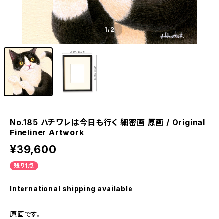
1
/2
No.185 ハチワレは今日も行く 細密画 原画 / Original
Fineliner Artwork
¥39,600
残り1点
International shipping available
原画です。