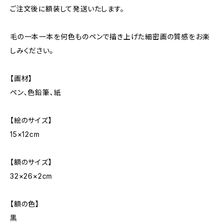
ご注文後に額装して発送いたします。
毛の一本一本を何色ものペンで描き上げた細密画の質感をお楽
しみください。
【画材】
ペン、色鉛筆、紙
【絵のサイズ】
15×12cm
【額のサイズ】
32×26×2cm
【額の色】
黒